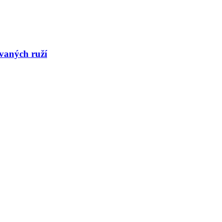
ovaných ruží