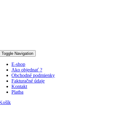
Toggle Navigation
E-shop
Ako objednať ?
Obchodné podmienky
Fakturačné údaje
Kontakt
Platba
Košík