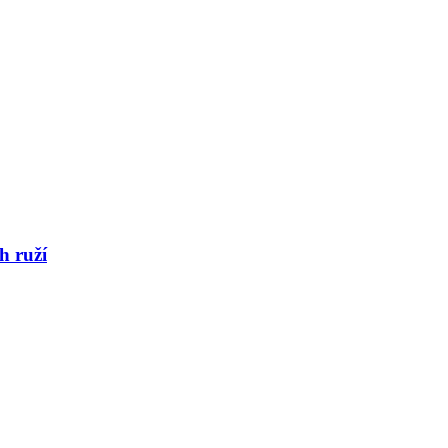
h ruží