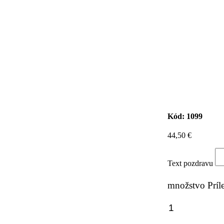
Kód:
1099
44,50
€
Text pozdravu
množstvo Príle