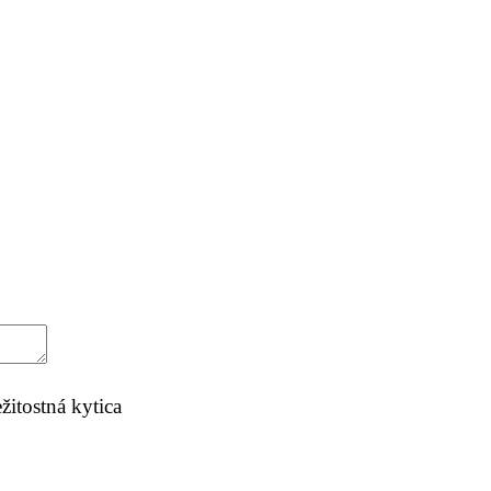
žitostná kytica