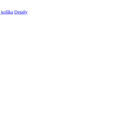
 košíka
Detaily