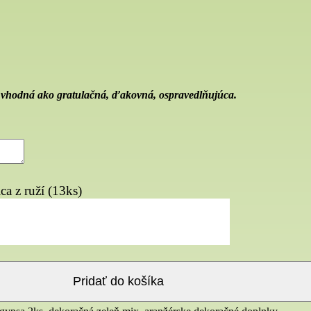
 vhodná ako gratulačná, ďakovná, ospravedlňujúca.
a z ruží (13ks)
Pridať do košíka