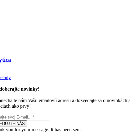
ytica
etaily
doberajte novinky!
nechajte nám Vašu emailovú adresu a dozvedajte sa o novinkách a
ciách ako prvý!
EDUJTE NÁS
k you for your message. It has been sent.