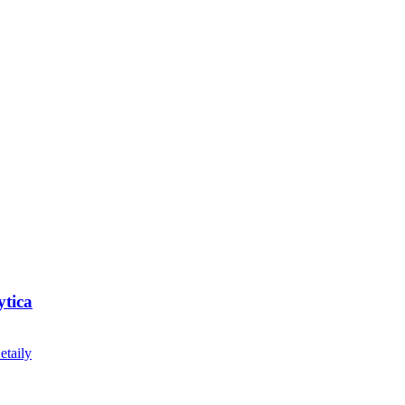
ytica
etaily