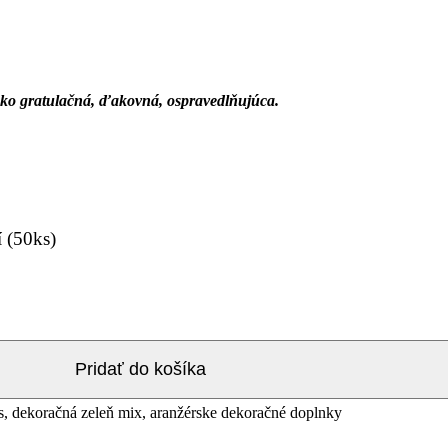
ko gratulačná, ďakovná, ospravedlňujúca.
í (50ks)
Pridať do košíka
ks, dekoračná zeleň mix, aranžérske dekoračné doplnky