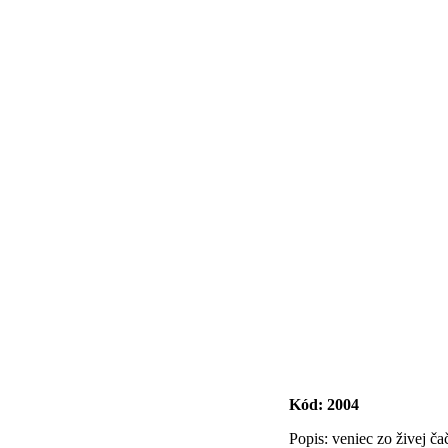
Kód:
2004
Popis: veniec zo živej ča