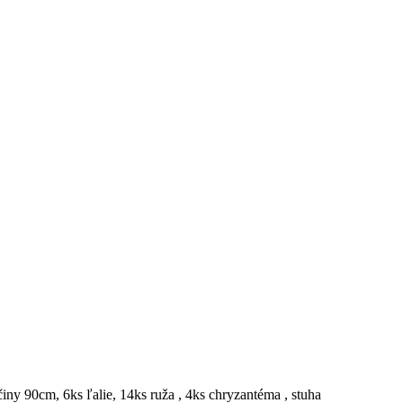
činy 90cm, 6ks ľalie, 14ks ruža , 4ks chryzantéma , stuha