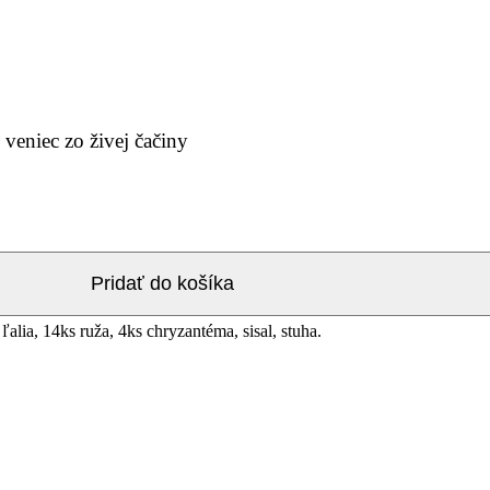
eniec zo živej čačiny
Pridať do košíka
alia, 14ks ruža, 4ks chryzantéma, sisal, stuha.