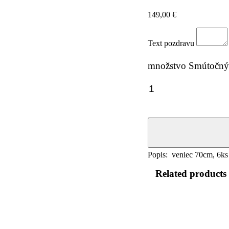
149,00
€
Text pozdravu
množstvo Smútočný v
Popis: veniec 70cm, 6ks ľ
Related products