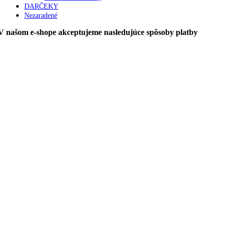
DARČEKY
Nezaradené
V našom e-shope akceptujeme nasledujúce spôsoby platby