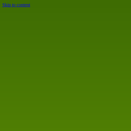
Skip to content