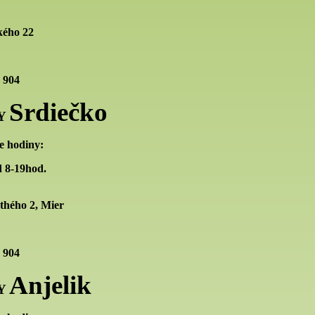
ého 22
 904
Srdiečko
Y
e hodiny:
 8-19hod.
thého 2, Mier
 904
Anjelik
Y