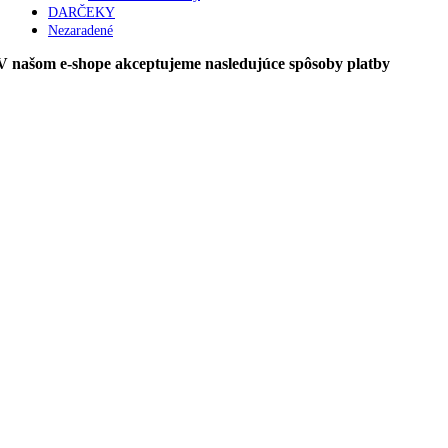
DARČEKY
Nezaradené
V našom e-shope akceptujeme nasledujúce spôsoby platby